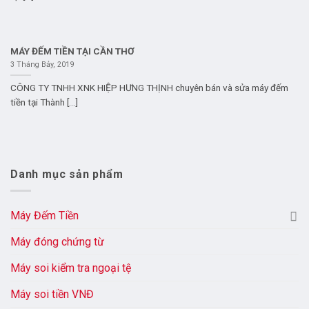
MÁY ĐẾM TIỀN TẠI CẦN THƠ
3 Tháng Bảy, 2019
CÔNG TY TNHH XNK HIỆP HƯNG THỊNH chuyên bán và sửa máy đếm
tiền tại Thành [...]
Danh mục sản phẩm
Máy Đếm Tiền
Máy đóng chứng từ
Máy soi kiểm tra ngoại tệ
Máy soi tiền VNĐ