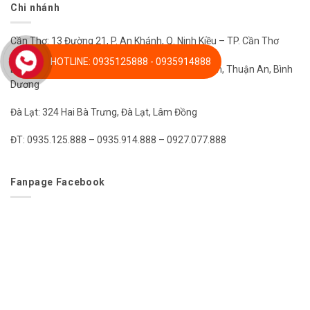
Chi nhánh
Cần Thơ: 13 Đường 21, P. An Khánh, Q. Ninh Kiều – TP. Cần Thơ
HOTLINE: 0935125888 - 0935914888
Bình Dương: 14 DT 745, Hưng Phước, Hưng Thịnh, Thuận An, Bình
Dương
Đà Lạt: 324 Hai Bà Trưng, Đà Lạt, Lâm Đồng
ĐT: 0935.125.888 – 0935.914.888 – 0927.077.888
Fanpage Facebook