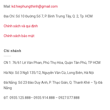
Mail:
kd.hiephungthinh@gmail.com
Địa Chỉ: Số 10 Đường Số 7, P. Bình Trưng Tây, Q. 2, Tp. HCM
Chính sách và qui định
Chính sách bảo mật
Chi nhánh
CN 1: 76/61 Lê Văn Phan, Phú Thọ Hòa, Quận Tân Phú, TP HCM
Hà Nội: Số 3 Ngõ 135/12, Nguyễn Văn Cừ, Long Biên, Hà Nội
Đà Nẵng: Số 23 Đào Duy Anh, P. Thạc Gián, Q. Thanh Khê – Tp Đà
Nẵng
ĐT: 0935.125.888– 0935.914.888 – 0927.077.888