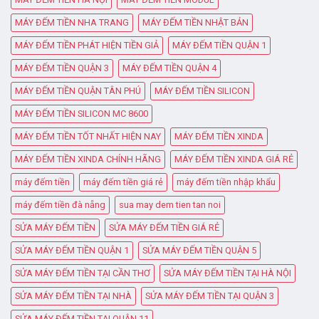
MÁY ĐẾM TIỀN NHA TRANG
MÁY ĐẾM TIỀN NHẬT BẢN
MÁY ĐẾM TIỀN PHÁT HIỆN TIỀN GIẢ
MÁY ĐẾM TIỀN QUẬN 1
MÁY ĐẾM TIỀN QUẬN 3
MÁY ĐẾM TIỀN QUẬN 4
MÁY ĐẾM TIỀN QUẬN TÂN PHÚ
MÁY ĐẾM TIỀN SILICON
MÁY ĐẾM TIỀN SILICON MC 8600
MÁY ĐẾM TIỀN TỐT NHẤT HIỆN NAY
MÁY ĐẾM TIỀN XINDA
MÁY ĐẾM TIỀN XINDA CHÍNH HÃNG
MÁY ĐẾM TIỀN XINDA GIÁ RẺ
máy đếm tiền
máy đếm tiền giá rẻ
máy đếm tiền nhập khẩu
máy đếm tiền đà nẵng
sua may dem tien tan noi
SỬA MÁY ĐẾM TIỀN
SỬA MÁY ĐẾM TIỀN GIÁ RẺ
SỬA MÁY ĐẾM TIỀN QUẬN 1
SỬA MÁY ĐẾM TIỀN QUẬN 5
SỬA MÁY ĐẾM TIỀN TẠI CẦN THƠ
SỬA MÁY ĐẾM TIỀN TẠI HÀ NỘI
SỬA MÁY ĐẾM TIỀN TẠI NHÀ
SỬA MÁY ĐẾM TIỀN TẠI QUẬN 3
SỬA MÁY ĐẾM TIỀN TẠI QUẬN 11