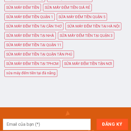
SỬA MÁY ĐẾM TIỀN
SỬA MÁY ĐẾM TIỀN GIÁ RẺ
SỬA MÁY ĐẾM TIỀN QUẬN 1
SỬA MÁY ĐẾM TIỀN QUẬN 5
SỬA MÁY ĐẾM TIỀN TẠI CẦN THƠ
SỬA MÁY ĐẾM TIỀN TẠI HÀ NỘI
SỬA MÁY ĐẾM TIỀN TẠI NHÀ
SỬA MÁY ĐẾM TIỀN TẠI QUẬN 3
SỬA MÁY ĐẾM TIỀN TẠI QUẬN 11
SỬA MÁY ĐẾM TIỀN TẠI QUẬN TÂN PHÚ
SỬA MÁY ĐẾM TIỀN TẠI TPHCM
SỬA MÁY ĐẾM TIỀN TẬN NƠI
sửa máy đếm tiền tại đà nẵng