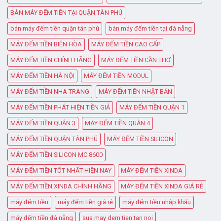
BÁN MÁY ĐẾM TIỀN TẠI QUẬN TÂN PHÚ
bán máy đếm tiền quận tân phú
bán máy đếm tiền tại đà nẵng
MÁY ĐẾM TIỀN BIÊN HÒA
MÁY ĐẾM TIỀN CAO CẤP
MÁY ĐẾM TIỀN CHÍNH HÃNG
MÁY ĐẾM TIỀN CẦN THƠ
MÁY ĐẾM TIỀN HÀ NỘI
MÁY ĐẾM TIỀN MODUL
MÁY ĐẾM TIỀN NHA TRANG
MÁY ĐẾM TIỀN NHẬT BẢN
MÁY ĐẾM TIỀN PHÁT HIỆN TIỀN GIẢ
MÁY ĐẾM TIỀN QUẬN 1
MÁY ĐẾM TIỀN QUẬN 3
MÁY ĐẾM TIỀN QUẬN 4
MÁY ĐẾM TIỀN QUẬN TÂN PHÚ
MÁY ĐẾM TIỀN SILICON
MÁY ĐẾM TIỀN SILICON MC 8600
MÁY ĐẾM TIỀN TỐT NHẤT HIỆN NAY
MÁY ĐẾM TIỀN XINDA
MÁY ĐẾM TIỀN XINDA CHÍNH HÃNG
MÁY ĐẾM TIỀN XINDA GIÁ RẺ
máy đếm tiền
máy đếm tiền giá rẻ
máy đếm tiền nhập khẩu
máy đếm tiền đà nẵng
sua may dem tien tan noi