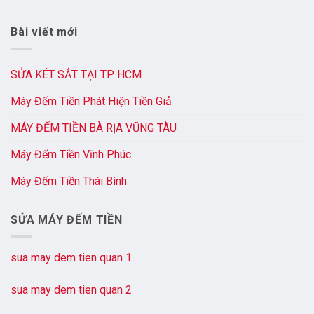
Bài viết mới
SỬA KÉT SẮT TẠI TP HCM
Máy Đếm Tiền Phát Hiện Tiền Giả
MÁY ĐẾM TIỀN BÀ RỊA VŨNG TÀU
Máy Đếm Tiền Vĩnh Phúc
Máy Đếm Tiền Thái Bình
SỬA MÁY ĐẾM TIỀN
sua may dem tien quan 1
sua may dem tien quan 2