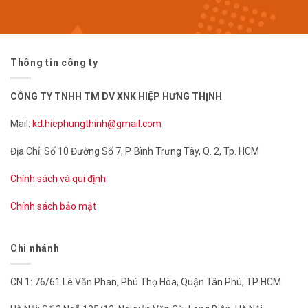
Thông tin công ty
CÔNG TY TNHH TM DV XNK HIỆP HƯNG THỊNH
Mail:
kd.hiephungthinh@gmail.com
Địa Chỉ: Số 10 Đường Số 7, P. Bình Trưng Tây, Q. 2, Tp. HCM
Chính sách và qui định
Chính sách bảo mật
Chi nhánh
CN 1: 76/61 Lê Văn Phan, Phú Thọ Hòa, Quận Tân Phú, TP HCM