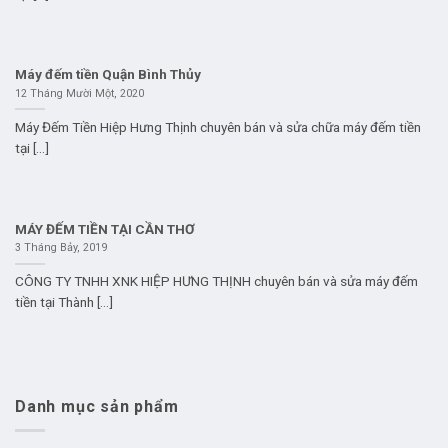
Máy đếm tiền Quận Bình Thủy
12 Tháng Mười Một, 2020
Máy Đếm Tiền Hiệp Hưng Thịnh chuyên bán và sửa chữa máy đếm tiền
tại [...]
MÁY ĐẾM TIỀN TẠI CẦN THƠ
3 Tháng Bảy, 2019
CÔNG TY TNHH XNK HIỆP HƯNG THỊNH chuyên bán và sửa máy đếm
tiền tại Thành [...]
Danh mục sản phẩm