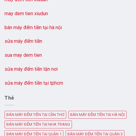
may dem tien xiudun
bán máy đếm tiền tại hà nội
sửa máy đếm tiền
sua may dem tien
sửa máy đếm tiền tận nơi
sửa máy đếm tiền tại tphcm
Thẻ
BÁN MÁY ĐẾM TIỀN TẠI CẦN THƠ
BÁN MÁY ĐẾM TIỀN TẠI HÀ NỘI
BÁN MÁY ĐẾM TIỀN TẠI NHA TRANG
BÁN MÁY ĐẾM TIỀN TẠI QUẬN 1
BÁN MÁY ĐẾM TIỀN TẠI QUẬN 3