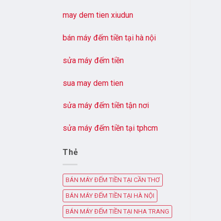
may dem tien xiudun
bán máy đếm tiền tại hà nội
sửa máy đếm tiền
sua may dem tien
sửa máy đếm tiền tận nơi
sửa máy đếm tiền tại tphcm
Thẻ
BÁN MÁY ĐẾM TIỀN TẠI CẦN THƠ
BÁN MÁY ĐẾM TIỀN TẠI HÀ NỘI
BÁN MÁY ĐẾM TIỀN TẠI NHA TRANG