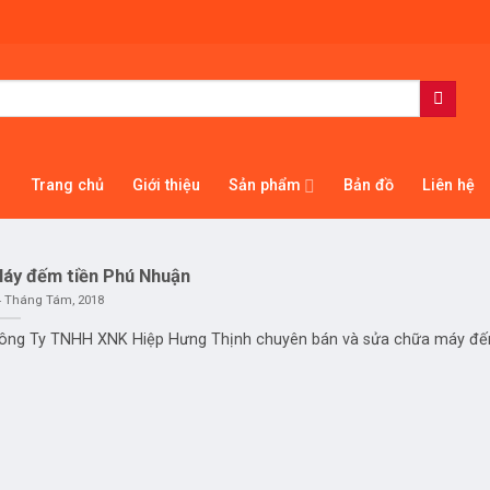
Trang chủ
Giới thiệu
Sản phẩm
Bản đồ
Liên hệ
áy đếm tiền Phú Nhuận
4 Tháng Tám, 2018
ông Ty TNHH XNK Hiệp Hưng Thịnh chuyên bán và sửa chữa máy đếm t