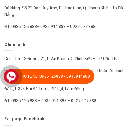
Đà Nẵng: Số 23 Đào Duy Anh, P. Thạc Gián, Q. Thanh Khê – Tp Đà
Nẵng
ĐT: 0935.125.888– 0935.914.888 – 0927.077.888
Chi nhánh
Cần Thơ: 13 Đường 21, P. An Khánh, Q. Ninh Kiều – TP. Cần Thơ
Bình Dương: 14 DT 745, Hưng Phước, Hưng Thịnh, Thuận An, Bình
HOTLINE: 0935125888 - 0935914888
Dương
Đà Lạt: 324 Hai Bà Trưng, Đà Lạt, Lâm Đồng
ĐT: 0935.125.888 – 0935.914.888 – 0927.077.888
Fanpage Facebook