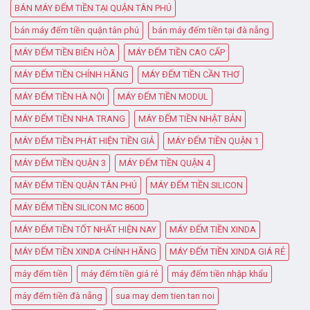
BÁN MÁY ĐẾM TIỀN TẠI QUẬN TÂN PHÚ
bán máy đếm tiền quận tân phú
bán máy đếm tiền tại đà nẵng
MÁY ĐẾM TIỀN BIÊN HÒA
MÁY ĐẾM TIỀN CAO CẤP
MÁY ĐẾM TIỀN CHÍNH HÃNG
MÁY ĐẾM TIỀN CẦN THƠ
MÁY ĐẾM TIỀN HÀ NỘI
MÁY ĐẾM TIỀN MODUL
MÁY ĐẾM TIỀN NHA TRANG
MÁY ĐẾM TIỀN NHẬT BẢN
MÁY ĐẾM TIỀN PHÁT HIỆN TIỀN GIẢ
MÁY ĐẾM TIỀN QUẬN 1
MÁY ĐẾM TIỀN QUẬN 3
MÁY ĐẾM TIỀN QUẬN 4
MÁY ĐẾM TIỀN QUẬN TÂN PHÚ
MÁY ĐẾM TIỀN SILICON
MÁY ĐẾM TIỀN SILICON MC 8600
MÁY ĐẾM TIỀN TỐT NHẤT HIỆN NAY
MÁY ĐẾM TIỀN XINDA
MÁY ĐẾM TIỀN XINDA CHÍNH HÃNG
MÁY ĐẾM TIỀN XINDA GIÁ RẺ
máy đếm tiền
máy đếm tiền giá rẻ
máy đếm tiền nhập khẩu
máy đếm tiền đà nẵng
sua may dem tien tan noi