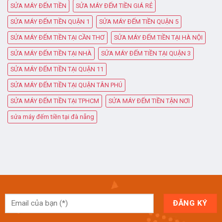
SỬA MÁY ĐẾM TIỀN
SỬA MÁY ĐẾM TIỀN GIÁ RẺ
SỬA MÁY ĐẾM TIỀN QUẬN 1
SỬA MÁY ĐẾM TIỀN QUẬN 5
SỬA MÁY ĐẾM TIỀN TẠI CẦN THƠ
SỬA MÁY ĐẾM TIỀN TẠI HÀ NỘI
SỬA MÁY ĐẾM TIỀN TẠI NHÀ
SỬA MÁY ĐẾM TIỀN TẠI QUẬN 3
SỬA MÁY ĐẾM TIỀN TẠI QUẬN 11
SỬA MÁY ĐẾM TIỀN TẠI QUẬN TÂN PHÚ
SỬA MÁY ĐẾM TIỀN TẠI TPHCM
SỬA MÁY ĐẾM TIỀN TẬN NƠI
sửa máy đếm tiền tại đà nẵng