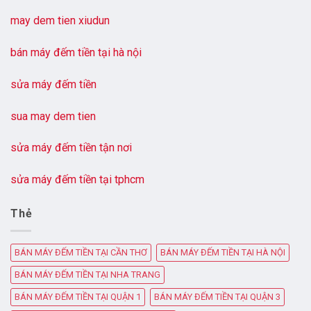
may dem tien xiudun
bán máy đếm tiền tại hà nội
sửa máy đếm tiền
sua may dem tien
sửa máy đếm tiền tận nơi
sửa máy đếm tiền tại tphcm
Thẻ
BÁN MÁY ĐẾM TIỀN TẠI CẦN THƠ
BÁN MÁY ĐẾM TIỀN TẠI HÀ NỘI
BÁN MÁY ĐẾM TIỀN TẠI NHA TRANG
BÁN MÁY ĐẾM TIỀN TẠI QUẬN 1
BÁN MÁY ĐẾM TIỀN TẠI QUẬN 3