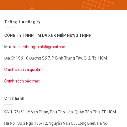
Thông tin công ty
CÔNG TY TNHH TM DV XNK HIỆP HƯNG THỊNH
Mail:
kd.hiephungthinh@gmail.com
Địa Chỉ: Số 10 Đường Số 7, P. Bình Trưng Tây, Q. 2, Tp. HCM
Chính sách và qui định
Chính sách bảo mật
Chi nhánh
CN 1: 76/61 Lê Văn Phan, Phú Thọ Hòa, Quận Tân Phú, TP HCM
Hà Nội: Số 3 Ngõ 135/12, Nguyễn Văn Cừ, Long Biên, Hà Nội