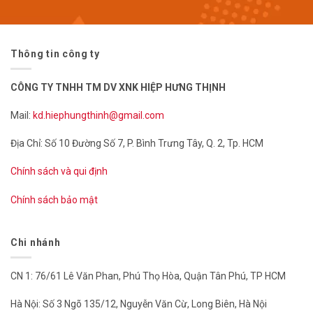
Thông tin công ty
CÔNG TY TNHH TM DV XNK HIỆP HƯNG THỊNH
Mail:
kd.hiephungthinh@gmail.com
Địa Chỉ: Số 10 Đường Số 7, P. Bình Trưng Tây, Q. 2, Tp. HCM
Chính sách và qui định
Chính sách bảo mật
Chi nhánh
CN 1: 76/61 Lê Văn Phan, Phú Thọ Hòa, Quận Tân Phú, TP HCM
Hà Nội: Số 3 Ngõ 135/12, Nguyễn Văn Cừ, Long Biên, Hà Nội