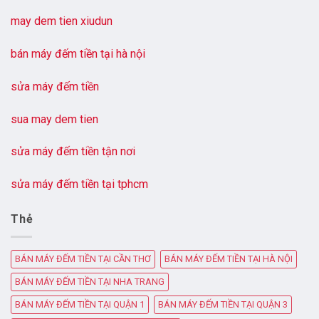
may dem tien xiudun
bán máy đếm tiền tại hà nội
sửa máy đếm tiền
sua may dem tien
sửa máy đếm tiền tận nơi
sửa máy đếm tiền tại tphcm
Thẻ
BÁN MÁY ĐẾM TIỀN TẠI CẦN THƠ
BÁN MÁY ĐẾM TIỀN TẠI HÀ NỘI
BÁN MÁY ĐẾM TIỀN TẠI NHA TRANG
BÁN MÁY ĐẾM TIỀN TẠI QUẬN 1
BÁN MÁY ĐẾM TIỀN TẠI QUẬN 3