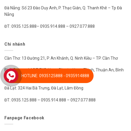
Đà Nẵng: Số 23 Đào Duy Anh, P. Thạc Gián, Q. Thanh Khê – Tp Đà
Nẵng
ĐT: 0935.125.888– 0935.914.888 – 0927.077.888
Chi nhánh
Cần Thơ: 13 Đường 21, P. An Khánh, Q. Ninh Kiều – TP. Cần Thơ
Bình Dương: 14 DT 745, Hưng Phước, Hưng Thịnh, Thuận An, Bình
HOTLINE: 0935125888 - 0935914888
Dương
Đà Lạt: 324 Hai Bà Trưng, Đà Lạt, Lâm Đồng
ĐT: 0935.125.888 – 0935.914.888 – 0927.077.888
Fanpage Facebook