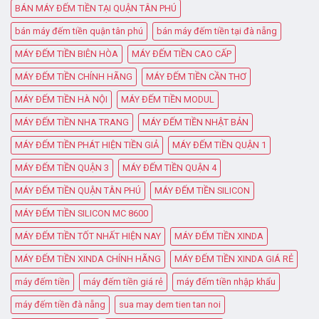
BÁN MÁY ĐẾM TIỀN TẠI QUẬN TÂN PHÚ
bán máy đếm tiền quận tân phú
bán máy đếm tiền tại đà nẵng
MÁY ĐẾM TIỀN BIÊN HÒA
MÁY ĐẾM TIỀN CAO CẤP
MÁY ĐẾM TIỀN CHÍNH HÃNG
MÁY ĐẾM TIỀN CẦN THƠ
MÁY ĐẾM TIỀN HÀ NỘI
MÁY ĐẾM TIỀN MODUL
MÁY ĐẾM TIỀN NHA TRANG
MÁY ĐẾM TIỀN NHẬT BẢN
MÁY ĐẾM TIỀN PHÁT HIỆN TIỀN GIẢ
MÁY ĐẾM TIỀN QUẬN 1
MÁY ĐẾM TIỀN QUẬN 3
MÁY ĐẾM TIỀN QUẬN 4
MÁY ĐẾM TIỀN QUẬN TÂN PHÚ
MÁY ĐẾM TIỀN SILICON
MÁY ĐẾM TIỀN SILICON MC 8600
MÁY ĐẾM TIỀN TỐT NHẤT HIỆN NAY
MÁY ĐẾM TIỀN XINDA
MÁY ĐẾM TIỀN XINDA CHÍNH HÃNG
MÁY ĐẾM TIỀN XINDA GIÁ RẺ
máy đếm tiền
máy đếm tiền giá rẻ
máy đếm tiền nhập khẩu
máy đếm tiền đà nẵng
sua may dem tien tan noi