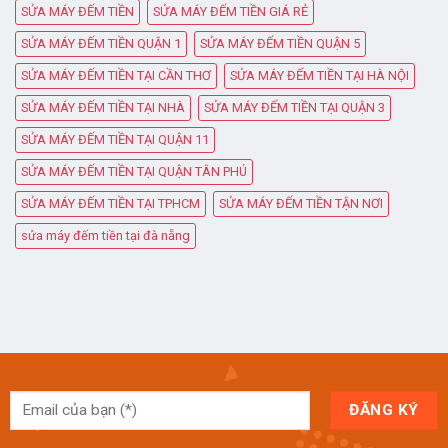
SỬA MÁY ĐẾM TIỀN
SỬA MÁY ĐẾM TIỀN GIÁ RẺ
SỬA MÁY ĐẾM TIỀN QUẬN 1
SỬA MÁY ĐẾM TIỀN QUẬN 5
SỬA MÁY ĐẾM TIỀN TẠI CẦN THƠ
SỬA MÁY ĐẾM TIỀN TẠI HÀ NỘI
SỬA MÁY ĐẾM TIỀN TẠI NHÀ
SỬA MÁY ĐẾM TIỀN TẠI QUẬN 3
SỬA MÁY ĐẾM TIỀN TẠI QUẬN 11
SỬA MÁY ĐẾM TIỀN TẠI QUẬN TÂN PHÚ
SỬA MÁY ĐẾM TIỀN TẠI TPHCM
SỬA MÁY ĐẾM TIỀN TẬN NƠI
sửa máy đếm tiền tại đà nẵng