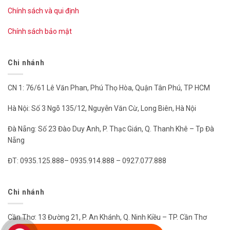
Chính sách và qui định
Chính sách bảo mật
Chi nhánh
CN 1: 76/61 Lê Văn Phan, Phú Thọ Hòa, Quận Tân Phú, TP HCM
Hà Nội: Số 3 Ngõ 135/12, Nguyễn Văn Cừ, Long Biên, Hà Nội
Đà Nẵng: Số 23 Đào Duy Anh, P. Thạc Gián, Q. Thanh Khê – Tp Đà
Nẵng
ĐT: 0935.125.888– 0935.914.888 – 0927.077.888
Chi nhánh
Cần Thơ: 13 Đường 21, P. An Khánh, Q. Ninh Kiều – TP. Cần Thơ