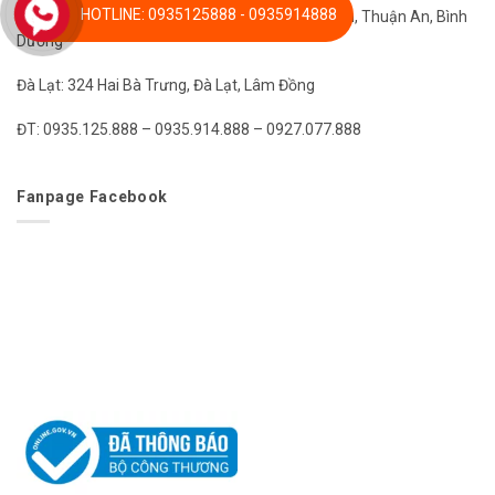
HOTLINE: 0935125888 - 0935914888
Bình Dương: 14 DT 745, Hưng Phước, Hưng Thịnh, Thuận An, Bình
Dương
Đà Lạt: 324 Hai Bà Trưng, Đà Lạt, Lâm Đồng
ĐT: 0935.125.888 – 0935.914.888 – 0927.077.888
Fanpage Facebook