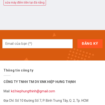
sửa máy đếm tiền tại đà nẵng
Thông tin công ty
CÔNG TY TNHH TM DV XNK HIỆP HƯNG THỊNH
Mail:
kd.hiephungthinh@gmail.com
Địa Chỉ: Số 10 Đường Số 7, P. Bình Trưng Tây, Q. 2, Tp. HCM