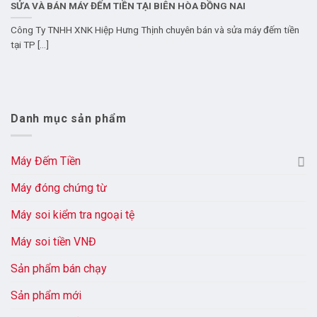
SỬA VÀ BÁN MÁY ĐẾM TIỀN TẠI BIÊN HÒA ĐỒNG NAI
Công Ty TNHH XNK Hiệp Hưng Thịnh chuyên bán và sửa máy đếm tiền
tại TP [...]
Danh mục sản phẩm
Máy Đếm Tiền
Máy đóng chứng từ
Máy soi kiểm tra ngoại tệ
Máy soi tiền VNĐ
Sản phẩm bán chạy
Sản phẩm mới