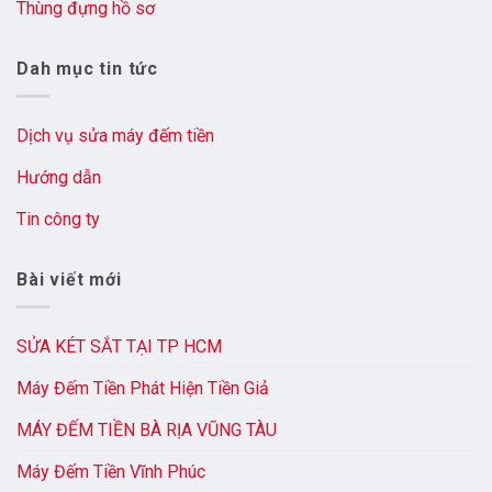
Thùng đựng hồ sơ
Dah mục tin tức
Dịch vụ sửa máy đếm tiền
Hướng dẫn
Tin công ty
Bài viết mới
SỬA KÉT SẮT TẠI TP HCM
Máy Đếm Tiền Phát Hiện Tiền Giả
MÁY ĐẾM TIỀN BÀ RỊA VŨNG TÀU
Máy Đếm Tiền Vĩnh Phúc