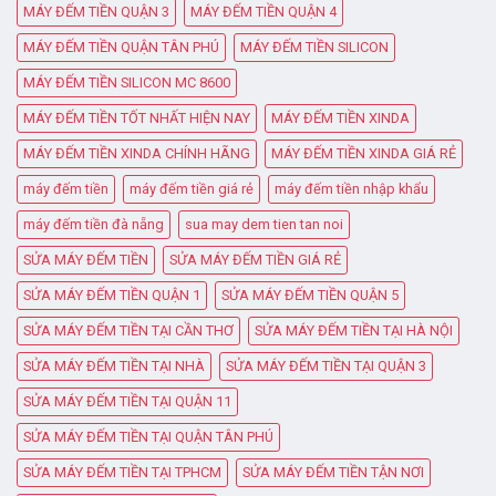
MÁY ĐẾM TIỀN QUẬN 3
MÁY ĐẾM TIỀN QUẬN 4
MÁY ĐẾM TIỀN QUẬN TÂN PHÚ
MÁY ĐẾM TIỀN SILICON
MÁY ĐẾM TIỀN SILICON MC 8600
MÁY ĐẾM TIỀN TỐT NHẤT HIỆN NAY
MÁY ĐẾM TIỀN XINDA
MÁY ĐẾM TIỀN XINDA CHÍNH HÃNG
MÁY ĐẾM TIỀN XINDA GIÁ RẺ
máy đếm tiền
máy đếm tiền giá rẻ
máy đếm tiền nhập khẩu
máy đếm tiền đà nẵng
sua may dem tien tan noi
SỬA MÁY ĐẾM TIỀN
SỬA MÁY ĐẾM TIỀN GIÁ RẺ
SỬA MÁY ĐẾM TIỀN QUẬN 1
SỬA MÁY ĐẾM TIỀN QUẬN 5
SỬA MÁY ĐẾM TIỀN TẠI CẦN THƠ
SỬA MÁY ĐẾM TIỀN TẠI HÀ NỘI
SỬA MÁY ĐẾM TIỀN TẠI NHÀ
SỬA MÁY ĐẾM TIỀN TẠI QUẬN 3
SỬA MÁY ĐẾM TIỀN TẠI QUẬN 11
SỬA MÁY ĐẾM TIỀN TẠI QUẬN TÂN PHÚ
SỬA MÁY ĐẾM TIỀN TẠI TPHCM
SỬA MÁY ĐẾM TIỀN TẬN NƠI