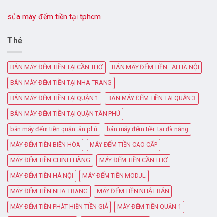
sửa máy đếm tiền tại tphcm
Thẻ
BÁN MÁY ĐẾM TIỀN TẠI CẦN THƠ
BÁN MÁY ĐẾM TIỀN TẠI HÀ NỘI
BÁN MÁY ĐẾM TIỀN TẠI NHA TRANG
BÁN MÁY ĐẾM TIỀN TẠI QUẬN 1
BÁN MÁY ĐẾM TIỀN TẠI QUẬN 3
BÁN MÁY ĐẾM TIỀN TẠI QUẬN TÂN PHÚ
bán máy đếm tiền quận tân phú
bán máy đếm tiền tại đà nẵng
MÁY ĐẾM TIỀN BIÊN HÒA
MÁY ĐẾM TIỀN CAO CẤP
MÁY ĐẾM TIỀN CHÍNH HÃNG
MÁY ĐẾM TIỀN CẦN THƠ
MÁY ĐẾM TIỀN HÀ NỘI
MÁY ĐẾM TIỀN MODUL
MÁY ĐẾM TIỀN NHA TRANG
MÁY ĐẾM TIỀN NHẬT BẢN
MÁY ĐẾM TIỀN PHÁT HIỆN TIỀN GIẢ
MÁY ĐẾM TIỀN QUẬN 1