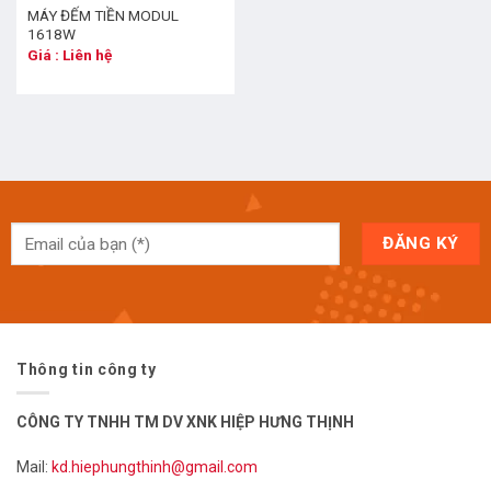
MÁY ĐẾM TIỀN MODUL
1618W
Giá : Liên hệ
Thông tin công ty
CÔNG TY TNHH TM DV XNK HIỆP HƯNG THỊNH
Mail:
kd.hiephungthinh@gmail.com