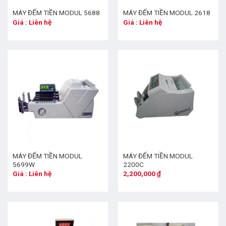
MÁY ĐẾM TIỀN MODUL 5688
MÁY ĐẾM TIỀN MODUL 2618
Giá : Liên hệ
Giá : Liên hệ
MÁY ĐẾM TIỀN MODUL
MÁY ĐẾM TIỀN MODUL
5699W
2200C
Giá : Liên hệ
2,200,000
₫