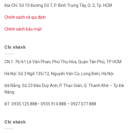
Địa Chỉ: Số 10 Đường Số 7, P. Bình Trưng Tây, Q. 2, Tp. HCM
Chính sách và qui định
Chính sách bảo mật
Chi nhánh
CN 1: 76/61 Lê Văn Phan, Phú Thọ Hòa, Quận Tân Phú, TP HCM
Hà Nội: Số 3 Ngõ 135/12, Nguyễn Văn Cừ, Long Biên, Hà Nội
Đà Nẵng: Số 23 Đào Duy Anh, P. Thạc Gián, Q. Thanh Khê – Tp Đà
Nẵng
ĐT: 0935.125.888– 0935.914.888 – 0927.077.888
Chi nhánh