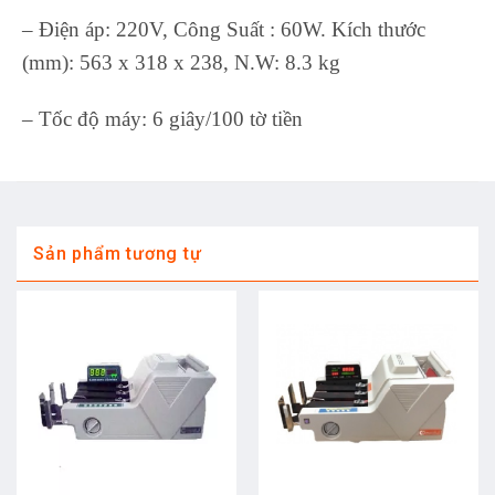
– Điện áp: 220V, Công Suất : 60W. Kích thước
(mm): 563 x 318 x 238, N.W: 8.3 kg
– Tốc độ máy: 6 giây/100 tờ tiền
Sản phẩm tương tự