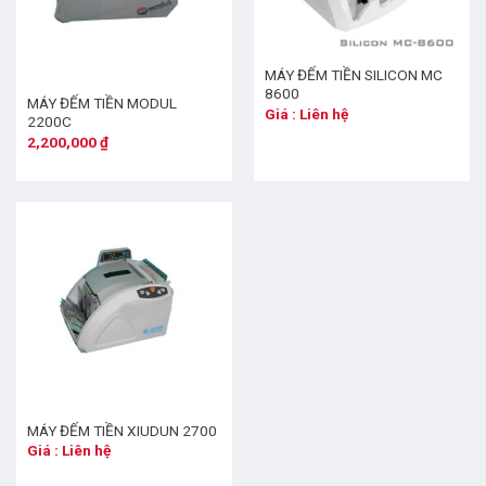
MÁY ĐẾM TIỀN SILICON MC
8600
MÁY ĐẾM TIỀN MODUL
Giá : Liên hệ
2200C
2,200,000
₫
MÁY ĐẾM TIỀN XIUDUN 2700
Giá : Liên hệ