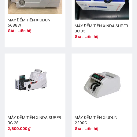
MÁY ĐẾM TIỀN XIUDUN
6688W
MÁY ĐẾM TIỀN XINDA SUPER
Giá : Liên hệ
BC 35
Giá : Liên hệ
MÁY ĐẾM TIỀN XINDA SUPER
MÁY ĐẾM TIỀN XIUDUN
BC 28
2200C
2,800,000
₫
Giá : Liên hệ