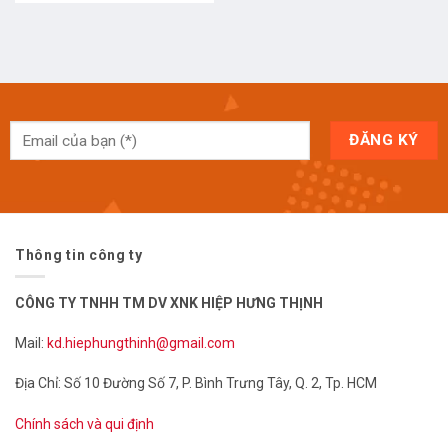
Thông tin công ty
CÔNG TY TNHH TM DV XNK HIỆP HƯNG THỊNH
Mail:
kd.hiephungthinh@gmail.com
Địa Chỉ: Số 10 Đường Số 7, P. Bình Trưng Tây, Q. 2, Tp. HCM
Chính sách và qui định