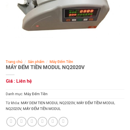
Trang chủ
/
Sản phẩm
/
Máy Đếm Tiền
MÁY ĐẾM TIỀN MODUL NQ2020V
Giá : Liên hệ
Danh mục:
Máy Đếm Tiền
Từ khóa:
MAY DEM TIEN MODUL NQ2020V
,
MÁY ĐẾM TIỀM MODUL
NQ2020V
,
MÁY ĐẾM TIỀN MODUL