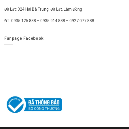
Đà Lạt: 324 Hai Bà Trưng, Đà Lạt, Lâm Đồng
ĐT: 0935.125.888 – 0935.914.888 – 0927.077.888
Fanpage Facebook