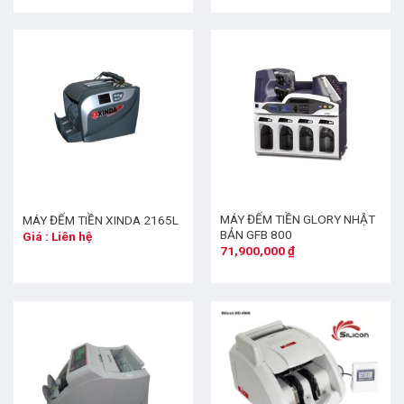
MÁY ĐẾM TIỀN GLORY NHẬT
MÁY ĐẾM TIỀN XINDA 2165L
BẢN GFB 800
Giá : Liên hệ
71,900,000
₫