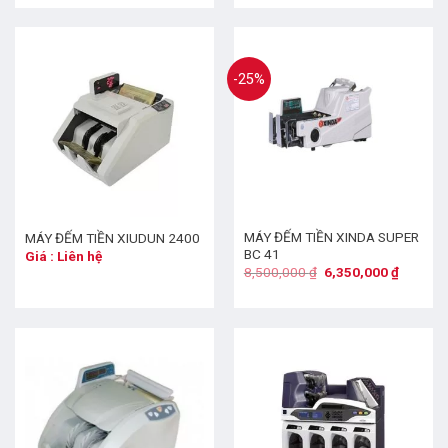
-25%
MÁY ĐẾM TIỀN XINDA SUPER
MÁY ĐẾM TIỀN XIUDUN 2400
BC 41
Giá : Liên hệ
8,500,000
₫
6,350,000
₫