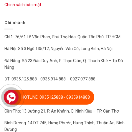
Chính sách bảo mật
Chi nhánh
CN 1: 76/61 Lê Văn Phan, Phú Thọ Hòa, Quận Tân Phú, TP HCM
Hà Nội: Số 3 Ngõ 135/12, Nguyễn Văn Cừ, Long Biên, Hà Nội
Đà Nẵng: Số 23 Đào Duy Anh, P. Thạc Gián, Q. Thanh Khê – Tp Đà
Nẵng
ĐT: 0935.125.888– 0935.914.888 – 0927.077.888
Chi nhánh
HOTLINE: 0935125888 - 0935914888
Cần Thơ: 13 Đường 21, P. An Khánh, Q. Ninh Kiều – TP. Cần Thơ
Bình Dương: 14 DT 745, Hưng Phước, Hưng Thịnh, Thuận An, Bình
Dương